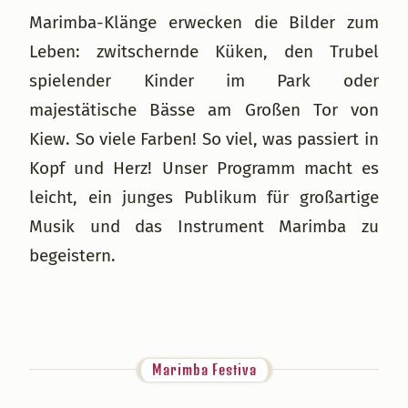
Marimba-Klänge erwecken die Bilder zum
Leben: zwitschernde Küken, den Trubel
spielender Kinder im Park oder
majestätische Bässe am Großen Tor von
Kiew. So viele Farben! So viel, was passiert in
Kopf und Herz! Unser Programm macht es
leicht, ein junges Publikum für großartige
Musik und das Instrument Marimba zu
begeistern.
Marimba Festiva