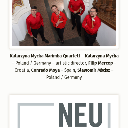
Katarzyna Mycka Marimba Quartett – Katarzyna Myćka
– Poland / Germany – artistic director,
Filip Mercep
–
Croatia,
Conrado Moya
– Spain,
Slawomir Mścisz
–
Poland / Germany