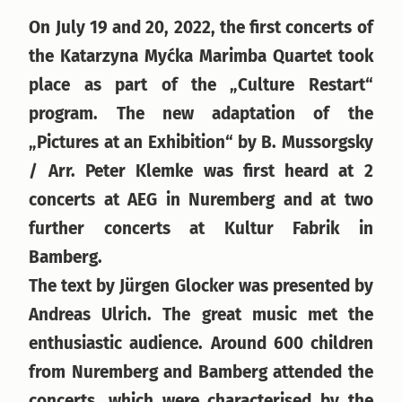
On July 19 and 20, 2022, the first concerts of
the Katarzyna Myćka Marimba Quartet took
place as part of the „Culture Restart“
program. The new adaptation of the
„Pictures at an Exhibition“ by B. Mussorgsky
/ Arr. Peter Klemke was first heard at 2
concerts at AEG in Nuremberg and at two
further concerts at Kultur Fabrik in
Bamberg.
The text by Jürgen Glocker was presented by
Andreas Ulrich. The great music met the
enthusiastic audience. Around 600 children
from Nuremberg and Bamberg attended the
concerts, which were characterised by the