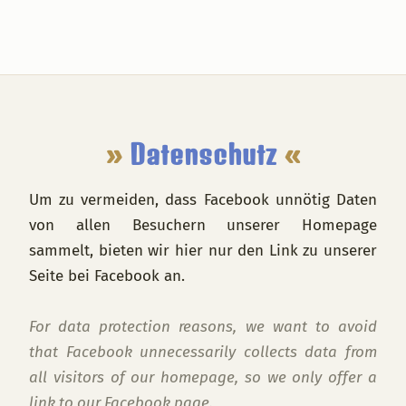
Footer
»
Datenschutz
«
Um zu vermeiden, dass Facebook unnötig Daten
von allen Besuchern unserer Homepage
sammelt, bieten wir hier nur den Link zu unserer
Seite bei Facebook an.
For data protection reasons, we want to avoid
that Facebook unnecessarily collects data from
all visitors of our homepage, so we only offer a
link to our Facebook page.