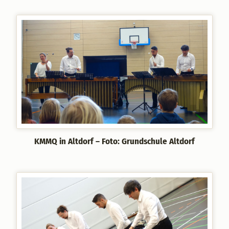
KMMQ in Altdorf – Foto: Grundschule Altdorf