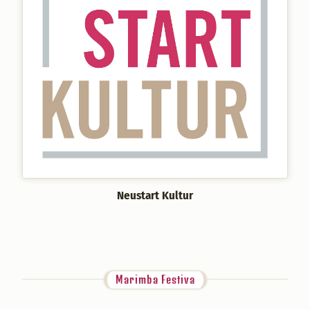
Neustart Kultur
Marimba Festiva