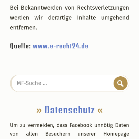
Bei Bekanntwerden von Rechtsverletzungen
werden wir derartige Inhalte umgehend
entfernen.
Quelle:
www.e-recht24.de
Seitenspalte
MF-
Suche
…
»
Datenschutz
«
Um zu vermeiden, dass Facebook unnötig Daten
von allen Besuchern unserer Homepage