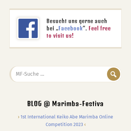
Besucht uns gerne auch
bei „
Facebook
“.
Feel free
to visit us!
MF-
Suche
…
BLOG @ Marimba-Festiva
1st International Keiko Abe Marimba Online
Competition 2023