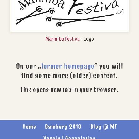
Marimba Festiva
· Logo
On our „
former homepage
“ you will
find some more (older) content.
Link opens new tab in your browser.
Home
Bamberg 2018
Blog @ MF
Verein | Association