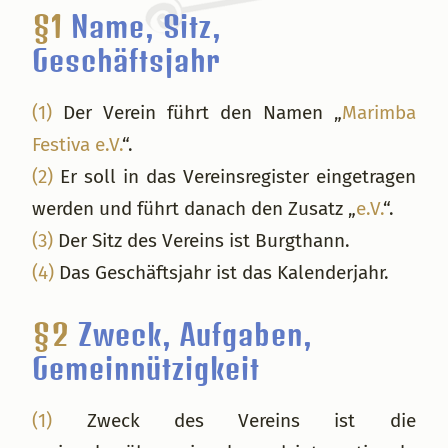
§1
Name, Sitz,
Geschäftsjahr
(1)
Der Verein führt den Namen „
Marimba
Festiva e.V.
“.
(2)
Er soll in das Vereinsregister eingetragen
werden und führt danach den Zusatz „
e.V.
“.
(3)
Der Sitz des Vereins ist Burgthann.
(4)
Das Geschäftsjahr ist das Kalenderjahr.
§2
Zweck, Aufgaben,
Gemeinnützigkeit
(1)
Zweck des Vereins ist die