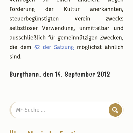
Förderung der Kultur anerkannten,
steuerbegünstigten Verein zwecks
selbstloser Verwendung, unmittelbar und
ausschließlich für gemeinnützigen Zwecken,
die dem
§2 der Satzung
möglichst ähnlich
sind.
Burgthann, den 14. September 2012
Seitenspalte
MF-
Suche
…