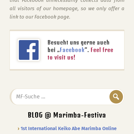
that Facebook unnecessarily collects data from
all visitors of our homepage, so we only offer a
link to our Facebook page.
Besucht uns gerne auch
bei „
Facebook
“.
Feel free
to visit us!
MF-
Suche
…
BLOG @ Marimba-Festiva
1st International Keiko Abe Marimba Online