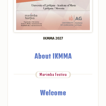
IKMMA 2027
About IKMMA
Marimba Festiva
Welcome