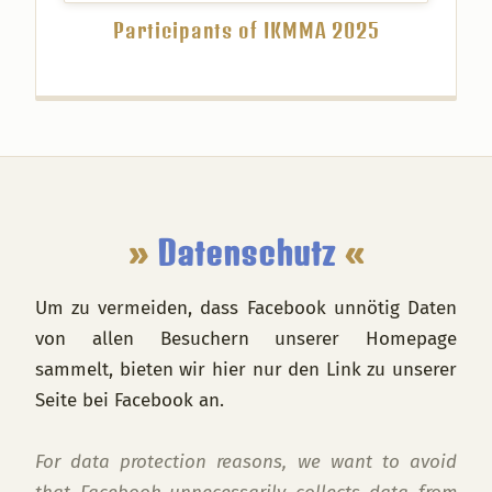
Participants of IKMMA 2025
Footer
»
Datenschutz
«
Um zu vermeiden, dass Facebook unnötig Daten
von allen Besuchern unserer Homepage
sammelt, bieten wir hier nur den Link zu unserer
Seite bei Facebook an.
For data protection reasons, we want to avoid