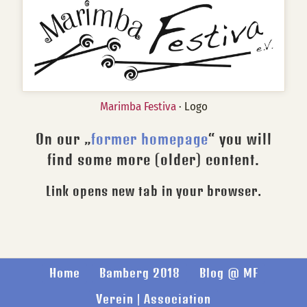
Marimba Festiva
· Logo
On our „
former homepage
“ you will
find some more (older) content.
Link opens new tab in your browser.
Home
Bamberg 2018
Blog @ MF
Verein | Association