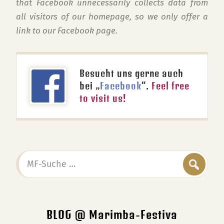
that Facebook unnecessarily collects data from
all visitors of our homepage, so we only offer a
link to our Facebook page.
Besucht uns gerne auch
bei „
Facebook
“.
Feel free
to visit us!
MF-
Suche
…
BLOG @ Marimba-Festiva