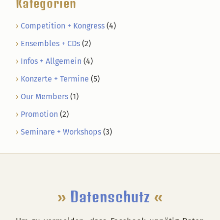
Kategorien
Competition + Kongress
(4)
Ensembles + CDs
(2)
Infos + Allgemein
(4)
Konzerte + Termine
(5)
Our Members
(1)
Promotion
(2)
Seminare + Workshops
(3)
Footer
»
Datenschutz
«