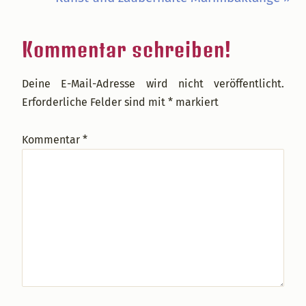
Beitrag:
Leser-
Kommentar schreiben!
Interaktionen
Deine E-Mail-Adresse wird nicht veröffentlicht.
Erforderliche Felder sind mit
*
markiert
Kommentar
*