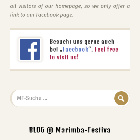
all visitors of our homepage, so we only offer a
link to our Facebook page.
Besucht uns gerne auch
bei „
Facebook
“.
Feel free
to visit us!
MF-
Suche
…
BLOG @ Marimba-Festiva