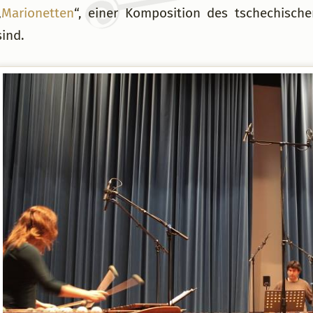
„
Marionetten
“, einer Komposition des tschechisc
sind.