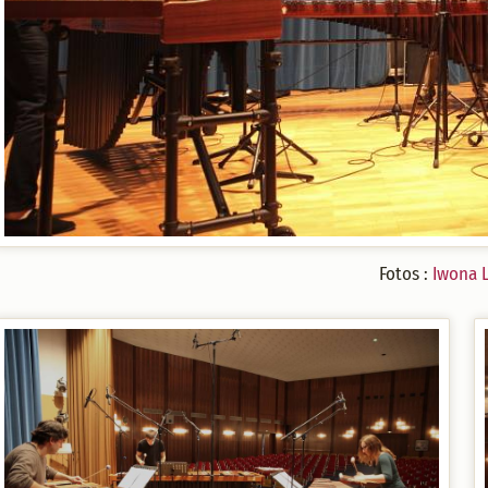
Fotos :
Iwona 