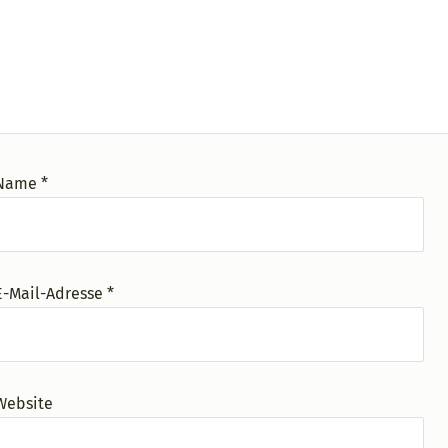
Name
*
E-Mail-Adresse
*
Website