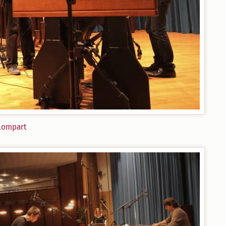
Lompart