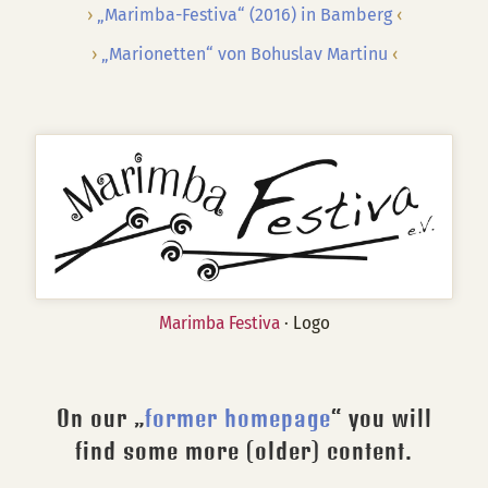
„Marimba-Festiva“ (2016) in Bamberg
„Marionetten“ von Bohuslav Martinu
Marimba Festiva
· Logo
On our „
former homepage
“ you will
find some more (older) content.