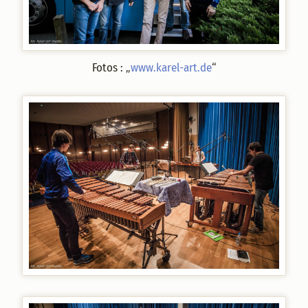
Fotos : „
www.karel-art.de
“