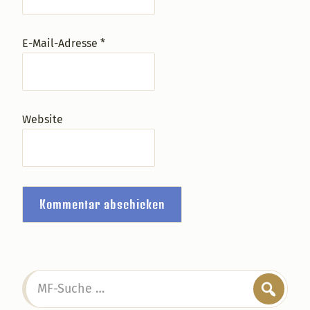
E-Mail-Adresse
*
Website
Seitenspalte
MF-
Suche