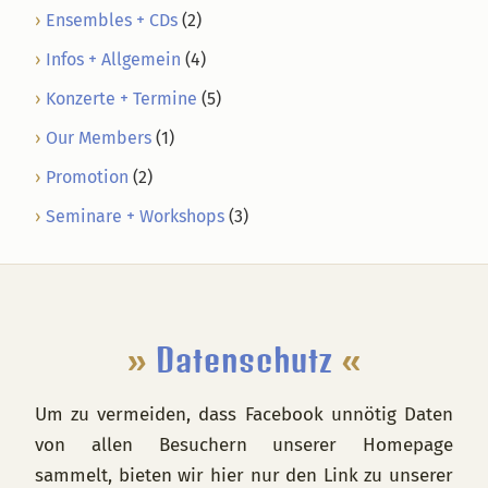
Ensembles + CDs
(2)
Infos + Allgemein
(4)
Konzerte + Termine
(5)
Our Members
(1)
Promotion
(2)
Seminare + Workshops
(3)
Footer
»
Datenschutz
«
Um zu vermeiden, dass Facebook unnötig Daten
von allen Besuchern unserer Homepage
sammelt, bieten wir hier nur den Link zu unserer