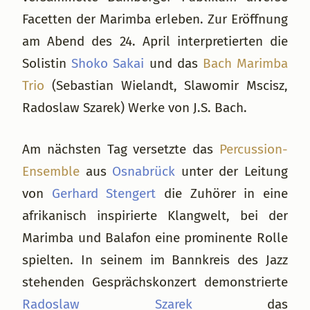
Facetten der Marimba erleben. Zur Eröffnung
am Abend des 24. April interpretierten die
Solistin
Shoko Sakai
und das
Bach Marimba
Trio
(Sebastian Wielandt, Slawomir Mscisz,
Radoslaw Szarek) Werke von J.S. Bach.
Am nächsten Tag versetzte das
Percussion-
Ensemble
aus
Osnabrück
unter der Leitung
von
Gerhard Stengert
die Zuhörer in eine
afrikanisch inspirierte Klangwelt, bei der
Marimba und Balafon eine prominente Rolle
spielten. In seinem im Bannkreis des Jazz
stehenden Gesprächskonzert demonstrierte
Radoslaw Szarek
das