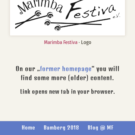
Marimba Festiva
· Logo
On our „
former homepage
“ you will
find some more (older) content.
Link opens new tab in your browser.
Home
Bamberg 2018
Blog @ MF