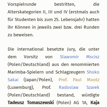
Vorspielrunde bestritten, die
Alterskategorien II, III und IV (erstmals auch
für Studenten bis zum 25. Lebensjahr) hatten
ihr Können in jeweils zwei bzw. drei Runden
zu beweisen.
Die international besetzte Jury, die unter
dem Vorsitz von
Slawomir Mscisz
(Polen/Deutschland) aus den renommierten
Marimba-Spielern und Schlagzeugern
Shoko
Sakai
(Japan/Polen),
Prof. Paul Mootz
(Luxemburg), Prof.
Radoslaw Szarek
(Polen/Deutschland) bestand, würdigte
Tadeusz Tomaszewski
(Polen) AG 1A,
Kaja