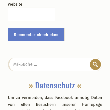
Website
Seitenspalte
MF-
Suche
…
»
Datenschutz
«
Um zu vermeiden, dass Facebook unnötig Daten
von allen Besuchern unserer Homepage