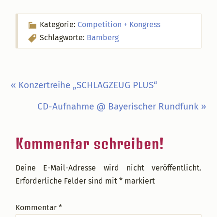
Kategorie:
Competition + Kongress
Schlagworte:
Bamberg
Vorheriger
« Konzertreihe „SCHLAGZEUG PLUS“
Beitrag:
Nächster
CD-Aufnahme @ Bayerischer Rundfunk »
Beitrag:
Leser-
Kommentar schreiben!
Interaktionen
Deine E-Mail-Adresse wird nicht veröffentlicht.
Erforderliche Felder sind mit
*
markiert
Kommentar
*