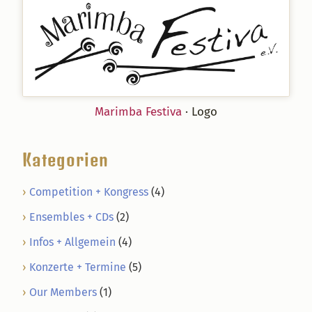
Marimba Festiva
· Logo
Kategorien
Competition + Kongress
(4)
Ensembles + CDs
(2)
Infos + Allgemein
(4)
Konzerte + Termine
(5)
Our Members
(1)