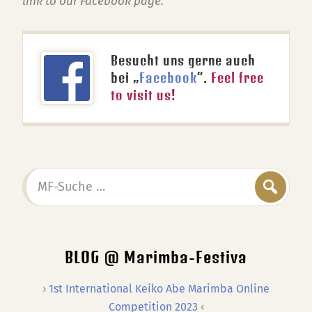
link to our Facebook page.
Besucht uns gerne auch
bei „
Facebook
“.
Feel free
to visit us!
MF-
Suche
…
BLOG @ Marimba-Festiva
1st International Keiko Abe Marimba Online
Competition 2023