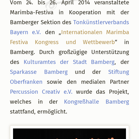
Vom 24. bis 26. April 2014 veranstaltete
Marimba-Festiva in Kooperation mit der
Bamberger Sektion des
Tonkünstlerverbands
Bayern e.V.
den „
Internationalen Marimba
Festiva Kongress und Wettbewerb
“ in
Bamberg. Durch großzügige Unterstützung
des
Kulturamtes der Stadt Bamberg
, der
Sparkasse Bamberg
und der
Stiftung
Oberfranken
sowie den medialen Partner
Percussion Creativ e.V.
wurde das Projekt,
welches in der
Kongreßhalle Bamberg
stattfand, ermöglicht.