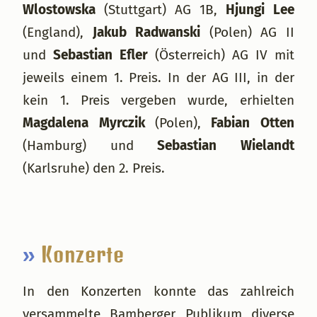
Wlostowska
(Stuttgart) AG 1B,
Hjungi Lee
(England),
Jakub Radwanski
(Polen) AG II
und
Sebastian Efler
(Österreich) AG IV mit
jeweils einem 1. Preis. In der AG III, in der
kein 1. Preis vergeben wurde, erhielten
Magdalena Myrczik
(Polen),
Fabian Otten
(Hamburg) und
Sebastian Wielandt
(Karlsruhe) den 2. Preis.
»
Konzerte
In den Konzerten konnte das zahlreich
versammelte Bamberger Publikum diverse