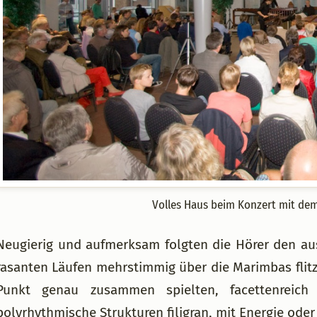
Volles Haus beim Konzert mit de
Neugierig und aufmerksam folgten die Hörer den au
rasanten Läufen mehrstimmig über die Marimbas flitz
Punkt genau zusammen spielten, facettenreich
polyrhythmische Strukturen filigran, mit Energie ode