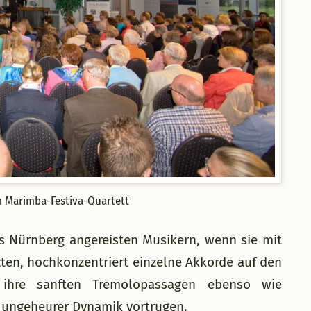
m Marimba-Festiva-Quartett
s Nürnberg angereisten Musikern, wenn sie mit
ten, hochkonzentriert einzelne Akkorde auf den
 ihre sanften Tremolopassagen ebenso wie
r ungeheurer Dynamik vortrugen.