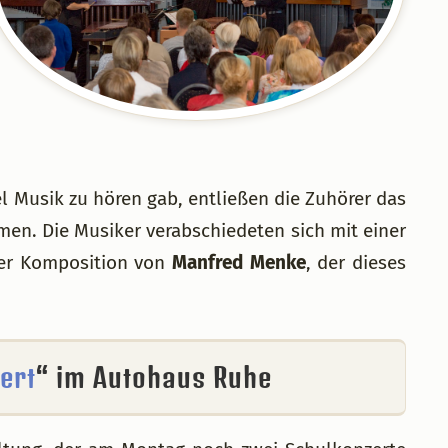
l Musik zu hören gab, entließen die Zuhörer das
en. Die Musiker verabschiedeten sich mit einer
ner Komposition von
Manfred Menke
, der dieses
ert
“ im Autohaus Ruhe