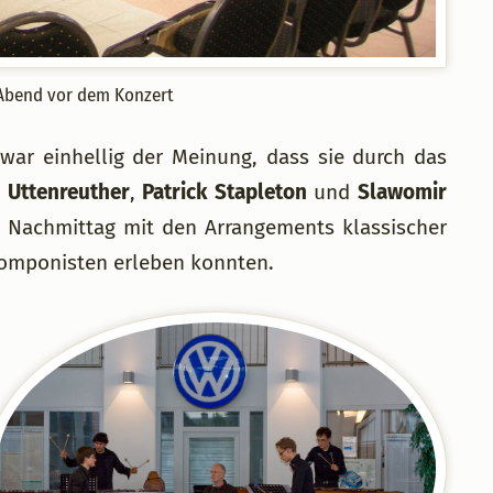
Abend vor dem Konzert
ar einhellig der Meinung, dass sie durch das
x Uttenreuther
,
Patrick Stapleton
und
Slawomir
 Nachmittag mit den Arrangements klassischer
Komponisten erleben konnten.