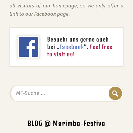
all visitors of our homepage, so we only offer a
link to our Facebook page.
Besucht uns gerne auch
bei „
Facebook
“.
Feel free
to visit us!
MF-
Suche
…
BLOG @ Marimba-Festiva