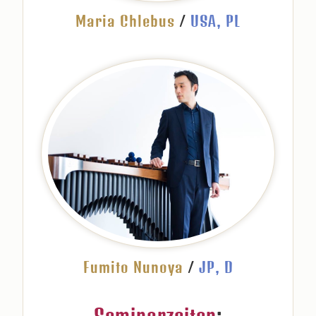
Maria Chlebus
/
USA, PL
Fumito Nunoya
/
JP, D
Seminarzeiten
: