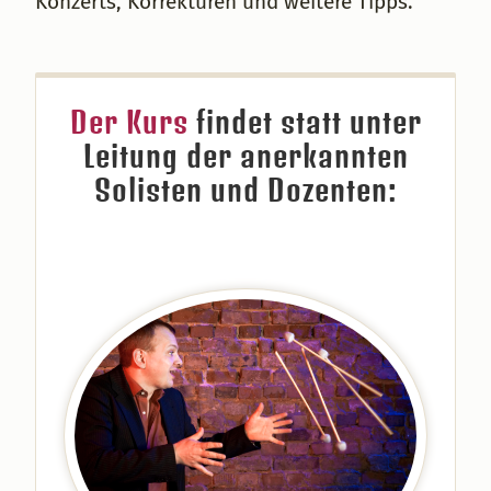
Konzerts, Korrekturen und weitere Tipps.
Der Kurs
findet statt unter
Leitung der anerkannten
Solisten und Dozenten: