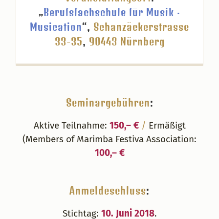
„
Berufsfachschule für Musik ·
Musication
“,
Schanzäckerstrasse
33-35
,
90443 Nürnberg
Seminargebühren
:
Aktive Teilnahme:
150,– €
/
Ermäßigt
(Members of Marimba Festiva Association:
100,– €
Anmeldeschluss
:
Stichtag:
10. Juni 2018
.