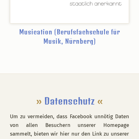
Musication (Berufsfachschule für
Musik, Nürnberg)
Footer
»
Datenschutz
«
Um zu vermeiden, dass Facebook unnötig Daten
von allen Besuchern unserer Homepage
sammelt, bieten wir hier nur den Link zu unserer