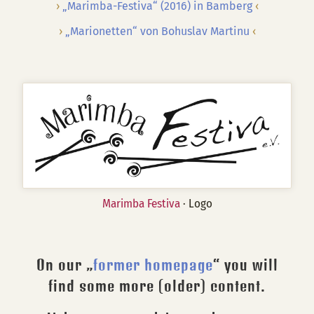
„Marimba-Festiva“ (2016) in Bamberg
„Marionetten“ von Bohuslav Martinu
Marimba Festiva
· Logo
On our „
former homepage
“ you will
find some more (older) content.