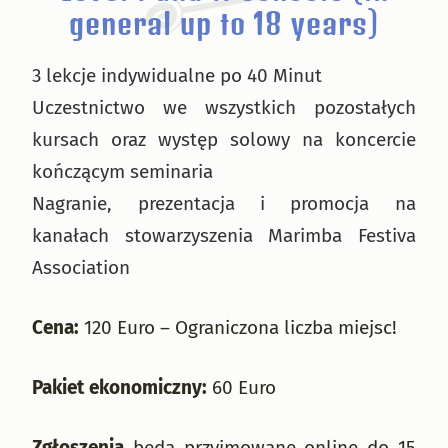
general up to 18 years)
3 lekcje indywidualne po 40 Minut
Uczestnictwo we wszystkich pozostałych
kursach oraz występ solowy na koncercie
kończącym seminaria
Nagranie, prezentacja i promocja na
kanałach stowarzyszenia Marimba Festiva
Association
Cena:
120 Euro – Ograniczona liczba miejsc!
Pakiet ekonomiczny:
60 Euro
Zgłoszenia
będą przyjmowane online do 15