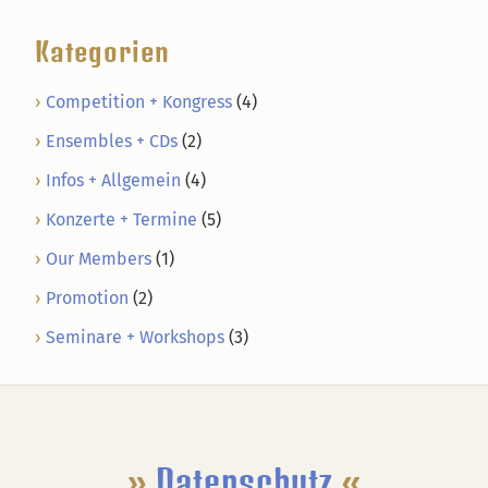
Kategorien
Competition + Kongress
(4)
Ensembles + CDs
(2)
Infos + Allgemein
(4)
Konzerte + Termine
(5)
Our Members
(1)
Promotion
(2)
Seminare + Workshops
(3)
Footer
»
Datenschutz
«