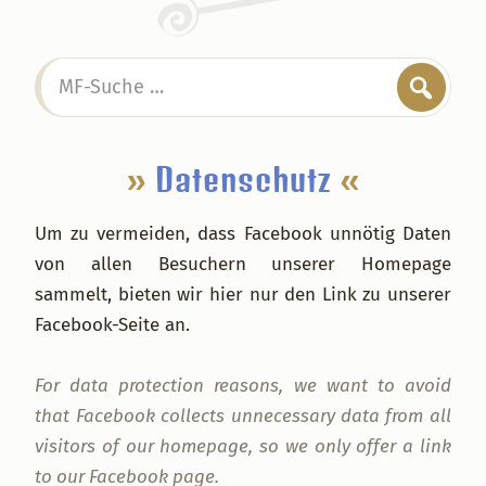
Seitenspalte
MF-
Suche
…
»
Datenschutz
«
Um zu vermeiden, dass Facebook unnötig Daten
von allen Besuchern unserer Homepage
sammelt, bieten wir hier nur den Link zu unserer
Facebook-Seite an.
For data protection reasons, we want to avoid
that Facebook collects unnecessary data from all
visitors of our homepage, so we only offer a link
to our Facebook page.