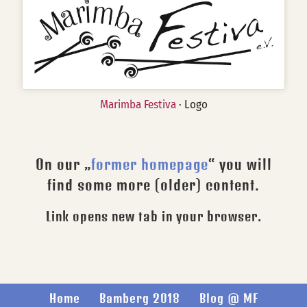
Marimba Festiva
· Logo
On our „
former homepage
“ you will
find some more (older) content.
Link opens new tab in your browser.
Home
Bamberg 2018
Blog @ MF