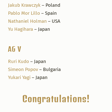
Jakub Krawczyk
– Poland
Pablo Mor Lillo
– Spain
Nathaniel Holman
– USA
Yu Hagihara
– Japan
AG V
Ruri Kudo
– Japan
Simeon Popov
– Bulgaria
Yukari Yagi
– Japan
Congratulations!