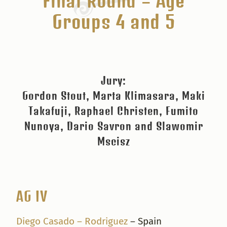
Final Round – Age
Groups 4 and 5
Jury:
Gordon Stout, Marta Klimasara, Maki
Takafuji, Raphael Christen, Fumito
Nunoya, Dario Savron and Slawomir
Mscisz
AG IV
Diego Casado – Rodriguez
– Spain