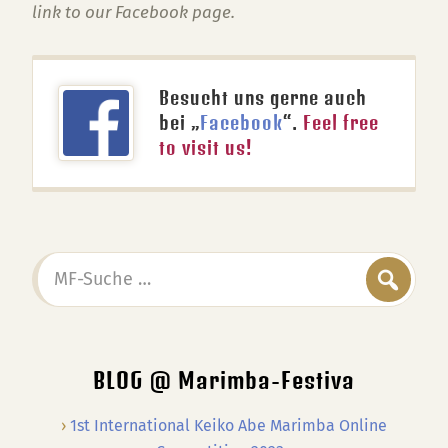
link to our Facebook page.
Besucht uns gerne auch
bei „
Facebook
“.
Feel free
to visit us!
MF-
Suche
…
BLOG @ Marimba-Festiva
1st International Keiko Abe Marimba Online