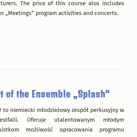
urers. The price of this course also includes
her „Meetings“ program activities and concerts.
 of the Ensemble „Splash“
 to niemiecki młodzieżowy zespół perkusyjny w
Westfalii. Oferuje utalentowanym młodym
sistkom możliwość opracowania programu