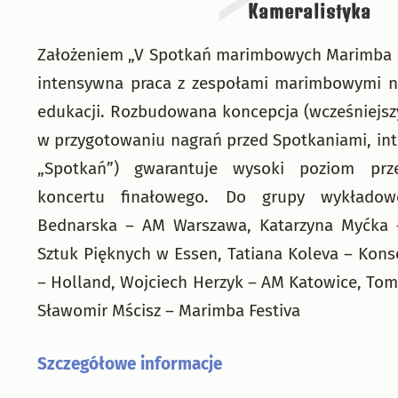
Kameralistyka
Założeniem „V Spotkań marimbowych Marimba Fe
intensywna praca z zespołami marimbowymi n
edukacji. Rozbudowana koncepcja (wcześniejszy
w przygotowaniu nagrań przed Spotkaniami, in
„Spotkań”) gwarantuje wysoki poziom prz
koncertu finałowego. Do grupy wykładow
Bednarska – AM Warszawa, Katarzyna Myćka 
Sztuk Pięknych w Essen, Tatiana Koleva – Kon
– Holland, Wojciech Herzyk – AM Katowice, To
Sławomir Mścisz – Marimba Festiva
Szczegółowe informacje