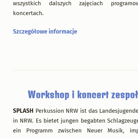
wszystkich dalszych zajęciach program
koncertach.
Szczegółowe informacje
Workshop i koncert zespo
SPLASH
Perkussion NRW ist das Landesjugend
in NRW. Es bietet jungen begabten Schlagzeuge
ein Programm zwischen Neuer Musik, impr