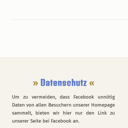
Footer
»
Datenschutz
«
Um zu vermeiden, dass Facebook unnötig
Daten von allen Besuchern unserer Homepage
sammelt, bieten wir hier nur den Link zu
unserer Seite bei Facebook an.