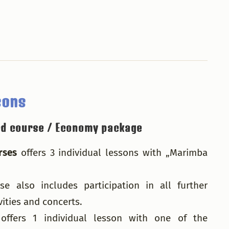
sons
d course / Economy package
rses
offers 3 individual lessons with „Marimba
se also includes participation in all further
ities and concerts.
ffers 1 individual lesson with one of the