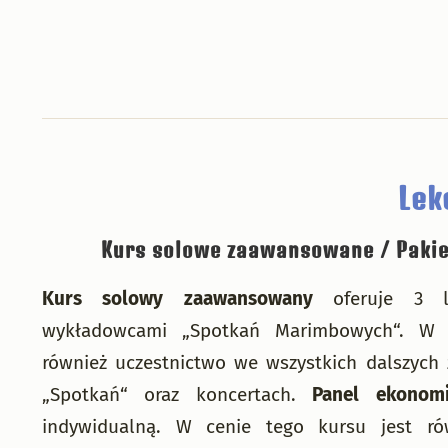
Lek
Kurs solowe zaawansowane / Pakie
Kurs solowy zaawansowany
oferuje 3 le
wykładowcami „Spotkań Marimbowych“. W c
również uczestnictwo we wszystkich dalszych
„Spotkań“ oraz koncertach.
Panel ekonomi
indywidualną. W cenie tego kursu jest ró