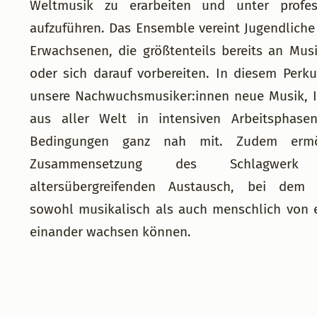
Weltmusik zu erarbeiten und unter profes
aufzuführen. Das Ensemble vereint Jugendliche
Erwachsenen, die größtenteils bereits an Mus
oder sich darauf vorbereiten. In diesem Perk
unsere Nachwuchsmusiker:innen neue Musik, 
aus aller Welt in intensiven Arbeitsphasen
Bedingungen ganz nah mit. Zudem ermög
Zusammensetzung des Schlagwerk
altersübergreifenden Austausch, bei dem
sowohl musikalisch als auch menschlich von 
einander wachsen können.