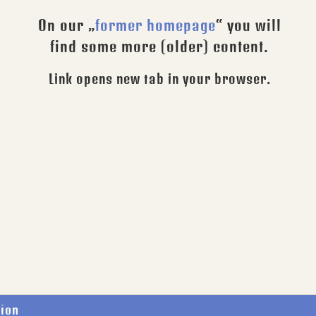
On our „
former homepage
“ you will
find some more (older) content.
Link opens new tab in your browser.
tion