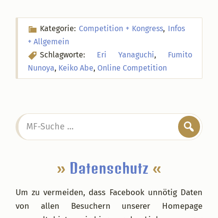
Kategorie:
Competition + Kongress
,
Infos
+ Allgemein
Schlagworte:
Eri Yanaguchi
,
Fumito
Nunoya
,
Keiko Abe
,
Online Competition
Seitenspalte
MF-
Suche
…
»
Datenschutz
«
Um zu vermeiden, dass Facebook unnötig Daten
von allen Besuchern unserer Homepage