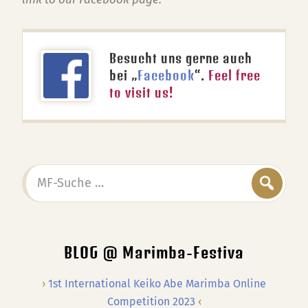
Besucht uns gerne auch
bei „
Facebook
“.
Feel free
to visit us!
MF-
Suche
…
BLOG @ Marimba-Festiva
1st International Keiko Abe Marimba Online
Competition 2023