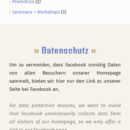
Promotion
(2)
Seminare + Workshops
(3)
Footer
»
Datenschutz
«
Um zu vermeiden, dass Facebook unnötig Daten
von allen Besuchern unserer Homepage
sammelt, bieten wir hier nur den Link zu unserer
Seite bei Facebook an.
For data protection reasons, we want to avoid
that Facebook unnecessarily collects data from
all visitors of our homepage, so we only offer a
link to our Facebook page.