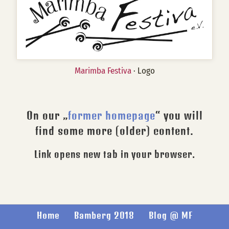
Marimba Festiva
· Logo
On our „
former homepage
“ you will
find some more (older) content.
Link opens new tab in your browser.
Home
Bamberg 2018
Blog @ MF