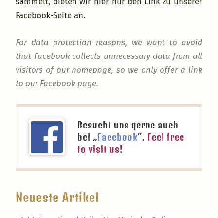
sammelt, bieten wir hier nur den Link zu unserer
Facebook-Seite an.
For data protection reasons, we want to avoid
that Facebook collects unnecessary data from all
visitors of our homepage, so we only offer a link
to our Facebook page.
Besucht uns gerne auch
bei „
Facebook
“.
Feel free
to visit us!
Neueste Artikel