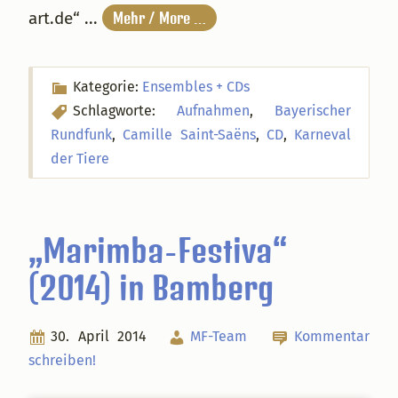
art.de“ ...
Mehr / More …
Kategorie:
Ensembles + CDs
Schlagworte:
Aufnahmen
,
Bayerischer
Rundfunk
,
Camille Saint-Saëns
,
CD
,
Karneval
der Tiere
„Marimba-Festiva“
(2014) in Bamberg
30. April 2014
MF-Team
Kommentar
schreiben!